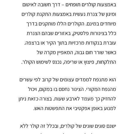
באמצעות
קולרים תופחים
– דרך חשובה לאיטום
ומיגון של צנרת נעשית באמצעות התקנת קולרים
מיוחדים במינם. הקולרים הללו מותקנים בדרך
כלל בצינורות פלסטיק, באזורים שבהם הצנרת
עוברת בנקודות מרכזיות בתוך הקיר או ברצפה.
כאשר שורר חום גבוה, המאפיין מקרה של
התלקחות, פיצוץ או שריפה, נכנס לשימוש הקולר.
הוא מתנפח לממדים עצומים של קרוב לפי עשרים
מהנפח המקורי. הצינור נחסם בו במקום, ויכול
להחזיק כך מעמד לארבע שעות. בצורה כזאת ניתן
למנוע באופן אפקטיבי את התפשטות האש.
ישנם סוגים שונים של קולרים, ובכלל זה קולר ללא