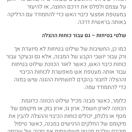
על עצמם ולפלס את דרכם החוצה, או להיעזר
במעטפת אמצעי כיבוי האש כדי להתמודד עם הדליקה
באותה בראשית דרכה.
שלטי בטיחות – גם עבור כוחות ההצלה
כמו כן, החשיבות של שילוט בטיחות לא מיועדת אך
ורק עבור יושבי הקבע של המבנה, אלא גם ובעיקר עבור
כוחות כיבוי האש, כאשר לאור הכוונת שילוט בטיחות
עבור אותה מעטפת אש מאפשרת לכוחות הכיבוי
וההצלה לחבור בהקדם לתשתיות ההגנה שיש במנה
כדי להתמודד עמה.
כלומר, כאשר מבנה מכיל שילוט הכוונה כדוגמת
הכוונה לארון חשמל, ארון גז, ארון בזק או מיקומם של
מטף או גלגלון, יכולים כוחות הכיבוי וההצלה להבין את
מיקומם של החלקים הרגישים במבנה, כאשר טיפול
מוקדם שלהם מקטין משמעותית את נזקיה של שריפה,