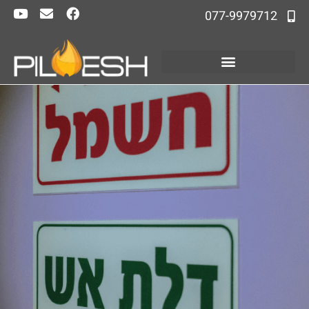
077-9979712