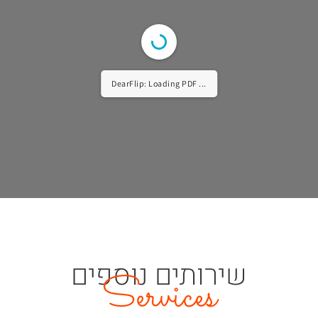
DearFlip: Loading PDF 11% ...
שירותים נוספים
Services