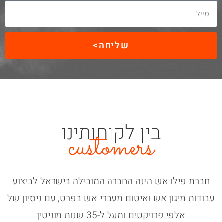
שליחה>
בין לקוחותינו
customers
חברת פילו אש הינה החברה המובילה בישראל לביצוע
עבודות מיגון אש ואיטום מעברי אש בפרט, עם ניסיון של
אלפי פרויקטים ומעל ל-35 שנות מוניטין