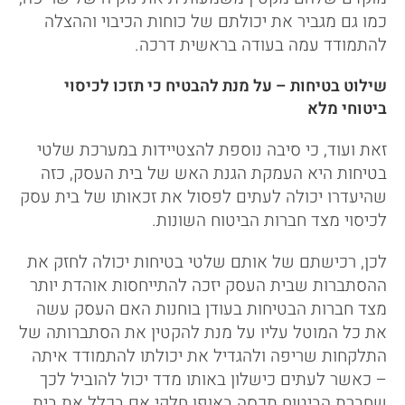
כמו גם מגביר את יכולתם של כוחות הכיבוי וההצלה
להתמודד עמה בעודה בראשית דרכה.
שילוט בטיחות – על מנת להבטיח כי תזכו לכיסוי
ביטוחי מלא
זאת ועוד, כי סיבה נוספת להצטיידות במערכת שלטי
בטיחות היא העמקת הגנת האש של בית העסק, כזה
שהיעדרו יכולה לעתים לפסול את זכאותו של בית עסק
לכיסוי מצד חברות הביטוח השונות.
לכן, רכישתם של אותם שלטי בטיחות יכולה לחזק את
ההסתברות שבית העסק יזכה להתייחסות אוהדת יותר
מצד חברות הבטיחות בעודן בוחנות האם העסק עשה
את כל המוטל עליו על מנת להקטין את הסתברותה של
התלקחות שריפה ולהגדיל את יכולתו להתמודד איתה
– כאשר לעתים כישלון באותו מדד יכול להוביל לכך
שחברת הביטוח תכסה באופן חלקי אם בכלל את בית