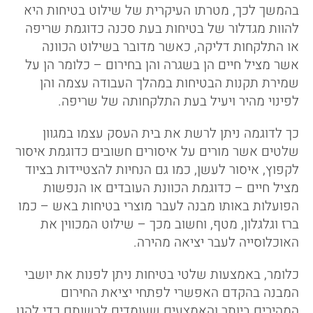
בהמשך לכך, מטרתו העיקרית של שילוט בטיחות היא
להוות מגדלור של בטיחות בעת סכנה כדוגמת שריפה
או התלקחות דליקה, כאשר מדובר בשילוט הכוונה
אשר מציל חיים הן בשגרה והן בחירום – כלומר הן על
שמירת תקנות הבטיחות במהלך העבודה עצמה והן
לפינוי מהיר ויעיל בעת התלקחותה של שריפה.
כך לדוגמה ניתן לרשת את בית העסק עצמו במגוון
שלטים אשר מורים על איסורים חשובים כדוגמת איסור
לקפוץ, איסור לעשן, כמו גם הנחיות להצטיידות בציוד
מציל חיים – כדוגמת הכוונת העובדים או הנפשות
הפועלות באותו מבנה לעבר מוצרי בטיחות באש – כמו
ברז וגלגלון, מטף, וחשוב מכך – שילוט המכווין את
האוכלוסייה לעבר יציאה מהירה.
כלומר, באמצעות שלטי בטיחות ניתן לפנות את יושבי
המבנה בהקדם האפשרי לפתחי יציאת החירום
המהירים ביותר והאמצעים שעומדים לרשותם כדי להגן