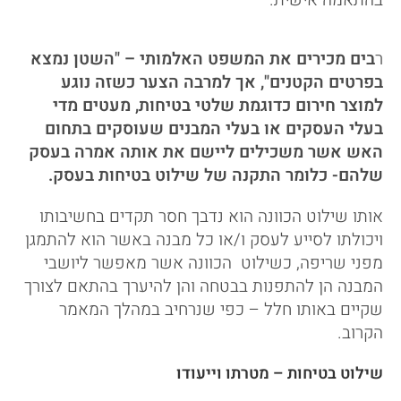
ר
בים מכירים את המשפט האלמותי – "השטן נמצא
בפרטים הקטנים", אך למרבה הצער כשזה נוגע
למוצר חירום כדוגמת שלטי בטיחות, מעטים מדי
בעלי העסקים או בעלי המבנים שעוסקים בתחום
האש אשר משכילים ליישם את אותה אמרה בעסק
שלהם- כלומר התקנה של שילוט בטיחות בעסק.
אותו שילוט הכוונה הוא נדבך חסר תקדים בחשיבותו
ויכולתו לסייע לעסק ו/או כל מבנה באשר הוא להתמגן
מפני שריפה, כשילוט הכוונה אשר מאפשר ליושבי
המבנה הן להתפנות בבטחה והן להיערך בהתאם לצורך
שקיים באותו חלל – כפי שנרחיב במהלך המאמר
הקרוב.
שילוט בטיחות – מטרתו וייעודו