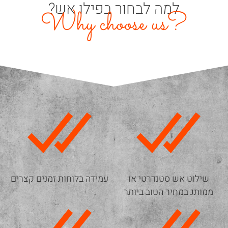
למה לבחור בפילו אש?
?Why choose us
שילוט אש סטנדרטי או
עמידה בלוחות זמנים קצרים
ממותג במחיר הטוב ביותר