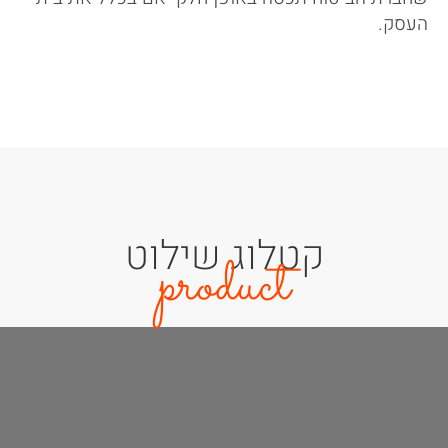
העסק.
קטלוג שילוט
product