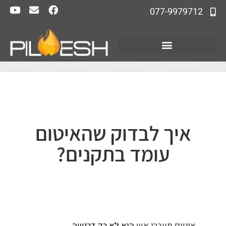
077-9979712
איך לבדוק שהאיטום
עומד בתקנים?
איטום מעברי אש
הוא לא רק דרישה