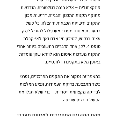
פונקציונלית – אלא חובה רגולטורית, הנדרשת
מתוקף תקנות התכנון והבנייה, דרישות מכון
התקנים ורשויות הכבאות וההצלה. כל כשל
במערכת איטום מעברי אש עלול להוביל לנזק
עצום ברכוש, לסיכון חיי אדם ואף לאי-קבלת
טופס 4. לכן, אחד הדברים החשובים ביותר אחרי
התקנת מערכות איטום הוא לוודא שהן עומדות
באופן מלא בתקנים הרלוונטיים.
במאמר זה נסקור את התקנים המרכזיים, נפרט
כיצד מתבצעת בדיקת העמידות, ונציע המלצות
לבדיקה מקצועית ויסודית – כדי שלא תגלו את
הכשלים בזמן שריפה.
מהם התקנים המחייבים לאיטום מעברי