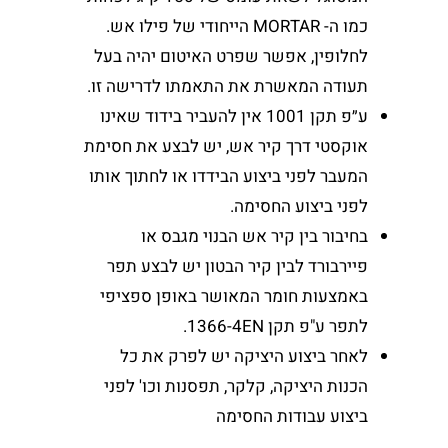
כמו ה- MORTAR הייחודי של פילו אש.
לחלופין, אפשר שפרט האיטום יהיה בעל
תעודה המאשרת את התאמתו לדרישה זו.
ע״פ תקן 1001 אין להעביר בידוד שאינו
אוקסטי דרך קיר אש, יש לבצע את חסימת
המעבר לפני ביצוע הבידדו או לחתוך אותו
לפני ביצוע החסימה.
בחיבור בין קיר אש הבנוי מגבס או
פיירבורד לבין קיר הבטון יש לבצע תפר
באמצעות חומר המאושר באופן ספציפי
לתפר ע"פ תקן 1366-4EN.
לאחר ביצוע היציקה יש לפרק את כל
הכנות היציקה, קלקר, תפסנות וכו' לפני
ביצוע עבודות החסימה