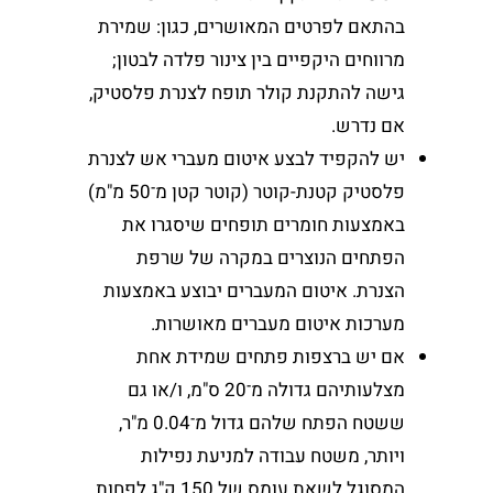
בהתאם לפרטים המאושרים, כגון: שמירת
מרווחים היקפיים בין צינור פלדה לבטון;
גישה להתקנת קולר תופח לצנרת פלסטיק,
אם נדרש.
יש להקפיד לבצע איטום מעברי אש לצנרת
פלסטיק קטנת-קוטר (קוטר קטן מ־50 מ"מ)
באמצעות חומרים תופחים שיסגרו את
הפתחים הנוצרים במקרה של שרפת
הצנרת. איטום המעברים יבוצע באמצעות
מערכות איטום מעברים מאושרות.
אם יש ברצפות פתחים שמידת אחת
מצלעותיהם גדולה מ־20 ס"מ, ו/או גם
ששטח הפתח שלהם גדול מ־0.04 מ"ר,
ויותר, משטח עבודה למניעת נפילות
המסוגל לשאת עומס של 150 ק"ג לפחות