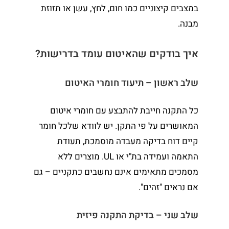
במצבים קיצוניים כמו חום, לחץ, עשן או תזוזת
מבנה.
איך בודקים שהאיטום עומד בדרישות?
שלב ראשון – תיעוד חומרי האיטום
כל התקנה חייבת להתבצע עם חומרי איטום
המאושרים על פי התקן. יש לוודא שלכל חומר
קיים דוח בדיקה מעבדה מוסמכת, תעודת
התאמה ועמידה בת"י או UL. מוצרים ללא
מסמכים מתאימים אינם נחשבים כתקניים – גם
אם נראים "זהים".
שלב שני – בדיקת התקנה פיזית