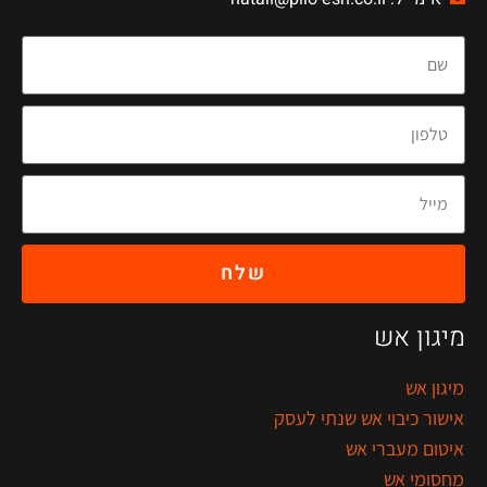
שלח
מיגון אש
מיגון אש
אישור כיבוי אש שנתי לעסק
איטום מעברי אש
מחסומי אש