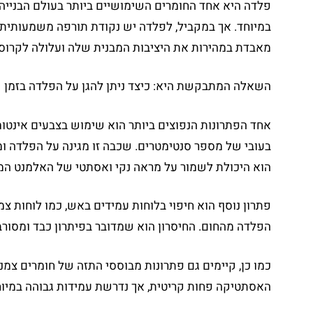
פלדה היא אחד החומרים השימושיים ביותר בעולם הבנייה ה
מאבדת במהירות את היציבות המבנית שלה ועלולה לקרוס. ב
השאלה המתבקשת היא: כיצד ניתן להגן על הפלדה בזמן שר
אחד הפתרונות הנפוצים ביותר הוא שימוש בצבעים אינטו
בעובי של מספר סנטימטרים. שכבה זו מגינה על הפלדה ו
הוא היכולת לשמור על מראה נקי ואסתטי של האלמנט המב
פתרון נוסף הוא חיפוי בלוחות עמידים באש, כמו לוחות צ
הפלדה מהחום. החיסרון הוא שמדובר בפיתרון כבד ומסור
כמו כן, קיימים גם פתרונות מבוססי התזה של חומרים צמנ
האסתטיקה פחות קריטית, אך נדרשת עמידות גבוהה במיוחד