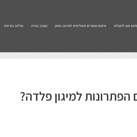
יגון אש לתעלות
איטום ומוצרים משלימים למרחב המוגן
מעכב בעירה
שילוט בטיחות
הפתרונות למיגון פלדה?