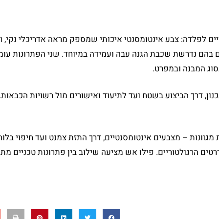
יים לפלדה: צבע אינטומסנטי איכותי שמספק מראה אדריכלי נקי, ו
ים בהם נדרשת שכבת הגנה עבה ועמידה במיוחד. שני הפתרונות עומ
סוג המבנה ובמפרט.
ון, דרך הביצוע בשטח ועד לתיעוד ואישורים מול רשויות הכבאות.
מגוונות – מצבעים אינטומסנטיים, דרך התזת צמנט ועד חיפוי בלו
ים הרגולטוריים. פילו אש מציעה שילוב בין פתרונות טכניים מתק