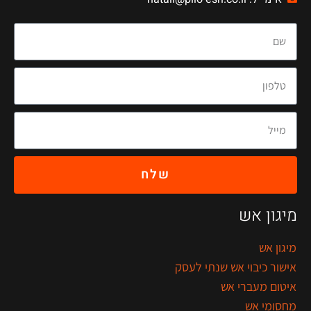
שלח
מיגון אש
מיגון אש
אישור כיבוי אש שנתי לעסק
איטום מעברי אש
מחסומי אש