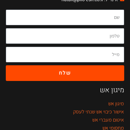
שלח
מיגון אש
מיגון אש
אישור כיבוי אש שנתי לעסק
איטום מעברי אש
מחסומי אש