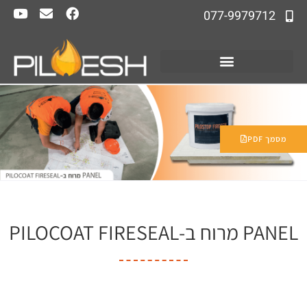
077-9979712
מסמך PDF
PANEL מרוח ב-PILOCOAT FIRESEAL