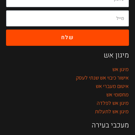
שלח
מיגון אש
מיגון אש
אישור כיבוי אש שנתי לעסק
איטום מעברי אש
מחסומי אש
מיגון אש לפלדה
מיגון אש לתעלות
מעכבי בעירה