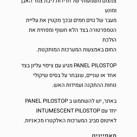
צמצום משמעותי של חדירות ליבת צמר האבן
ומונע
מעבר של גזים חמים ובכך מקטין את עליית
הטמפרטורה בצד הלא חשוף ומפחית את
הולכת
החום באמצעות המערכות המותקנות.
PANEL PILOSTOP מגיע עם ציפוי עליון בצד
אחד או שניים, שנבחר על בסיס שיקולי
נוחות ההתקנה ועמידות האש.
באתר, יש להשתמש ב PANEL PILOSTOP
יחד עם INTUMESCENT PILOSTOP
לאיטום סביב המערכות האלקטרו מכאניות.
מאפיינים