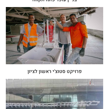
פרויקט סטוצ'י ראשון לציון