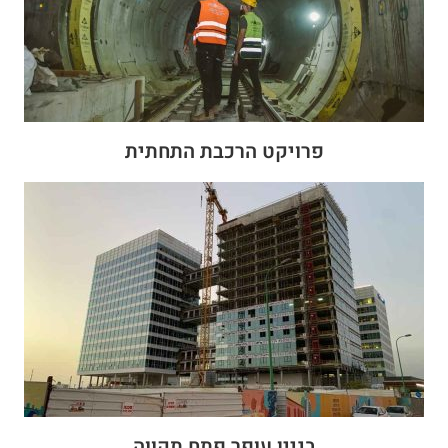
פרויקט הרכבת התחתית
בניין עופר פתח תקווה