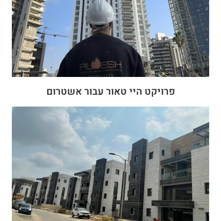
פרויקט היי טאור עבור אשטרום