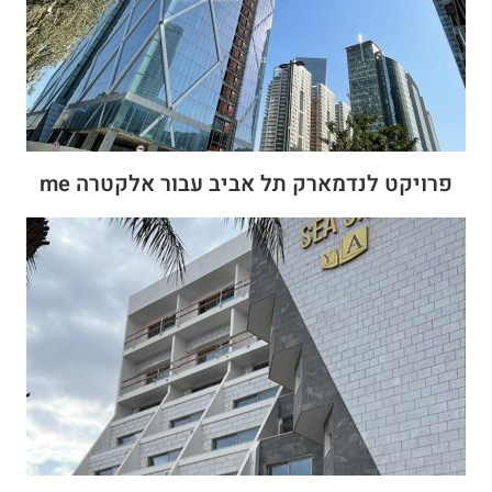
פרויקט לנדמארק תל אביב עבור אלקטרה me