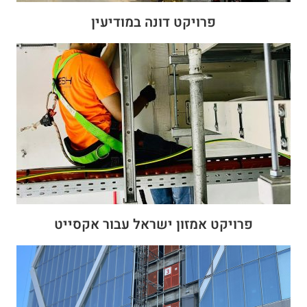
פרויקט דונה במודיעין
פרויקט אמזון ישראל עבור אקסייט