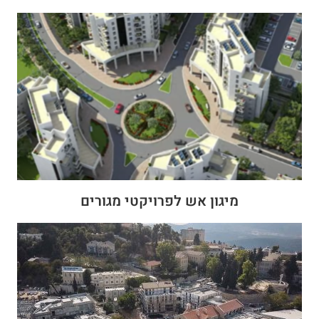
מיגון אש לפרויקטי מגורים