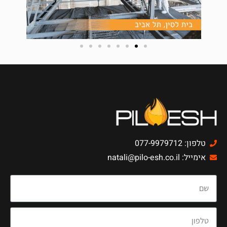
טלפון: 077-9979712
אימייל: natali@pilo-esh.co.il