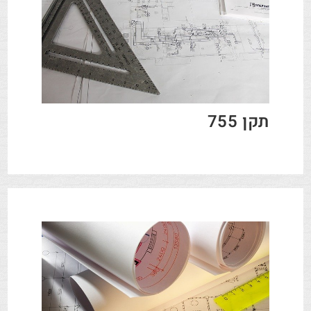
תקן 755