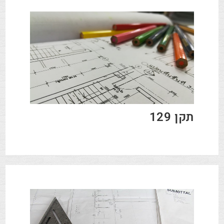
תקן 129