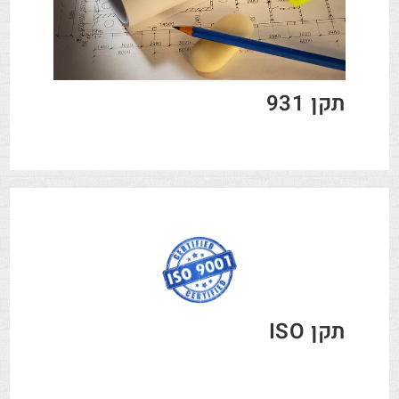
תקן 931
תקן ISO