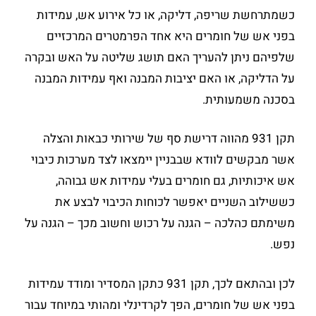
כשמתרחשת שריפה, דליקה, או כל אירוע אש, עמידות
בפני אש של חומרים היא אחד הפרמטרים המרכזיים
שלפיהם ניתן להעריך האם תושג שליטה על האש ובקרה
על הדליקה, או האם יציבות המבנה ואף עמידות המבנה
בסכנה משמעותית.
תקן 931 מהווה דרישת סף של שירותי כבאות והצלה
אשר מבקשים לוודא שבבניין יימצאו לצד מערכות כיבוי
אש איכותיות, גם חומרים בעלי עמידות אש גבוהה,
כששילוב השניים יאפשר לכוחות הכיבוי לבצע את
משימתם כהלכה – הגנה על רכוש וחשוב מכך – הגנה על
נפש.
לכן ובהתאם לכך, תקן 931 כתקן המסדיר ומודד עמידות
בפני אש של חומרים, הפך לקרדינלי ומהותי במיוחד עבור