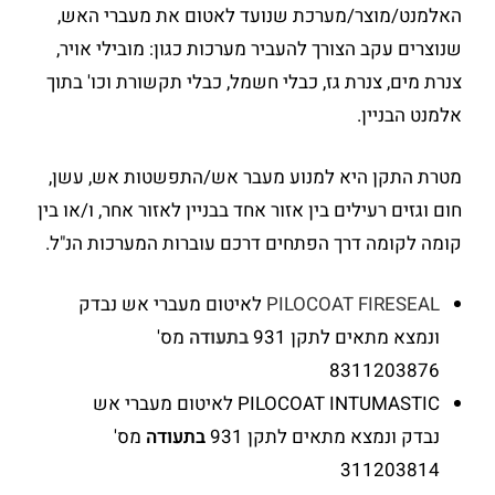
האלמנט/מוצר/מערכת שנועד לאטום את מעברי האש,
שנוצרים עקב הצורך להעביר מערכות כגון: מובילי אויר,
צנרת מים, צנרת גז, כבלי חשמל, כבלי תקשורת וכו' בתוך
אלמנט הבניין.
מטרת התקן היא למנוע מעבר אש/התפשטות אש, עשן,
חום וגזים רעילים בין אזור אחד בבניין לאזור אחר, ו/או בין
קומה לקומה דרך הפתחים דרכם עוברות המערכות הנ"ל.
PILOCOAT FIRESEAL
לאיטום מעברי אש נבדק
ונמצא מתאים לתקן 931
בתעודה
מס'
8311203876
PILOCOAT INTUMASTIC לאיטום מעברי אש
נבדק ונמצא מתאים לתקן 931
בתעודה
מס'
311203814