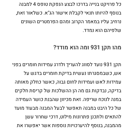
כל פרויקט בנייה בדרכו לבצע הנפקת טופס 4 למבנה
בנוסף להיותו תנאי לקבלת אישור הג"א. כשלאור זאת,
נרחיב עליו במאמר הקרוב ומהם הפרמטרים השונים
שלפיהם הוא נמדד.
מהו תקן 931 ומה הוא מודד?
תקן 931 נועד לסווג להעריך ולדרג עמידות חומרים בפני
אש, כשבמסגרתו נעשית בדיקת חומרים בדגש על
עמידות לאש ועמידות לחום גבוה, כאשר כחלק מאותה
בדיקה, נבדקות גם מה הן ההשלכות של קריסת חלקים
במנה לנוכח שריפה. זאת מכיוון שהבנת כושר העמידה
של כל היבט במבנה תאפשר לבעל המבנה מבעוד מועד
להתאים ולתכנן פתרונות מילוט, דרכי שחרור עשן
מהמבנה, בנוסף להיערכויות נוספות אשר יאפשרו את